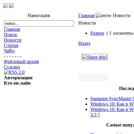
Навигация
Главная
Новости
Новости
Главная
Разное
( 1 элементы 
Поиск
Новости
Назад
Статьи
ЧаВо
- - - - - - -
Файловый архив
Ссылки
Авторизация
Кто он-лайн
Послед
Samsung SyncMaster 
Windows 10: Как в W
Windows 10: Как в 
3.5 ?
Самые попу