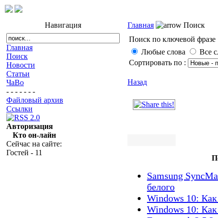
Навигация
Главная
Поиск
Поиск по ключевой фразе 
Главная
Любые слова
Все с
Поиск
Сортировать по :
Новости
Статьи
Назад
ЧаВо
- - - - - - -
Файловый архив
Ссылки
Авторизация
Кто он-лайн
Сейчас на сайте:
Гостей - 11
П
Samsung SyncMas
белого
Windows 10: Как
Windows 10: Как