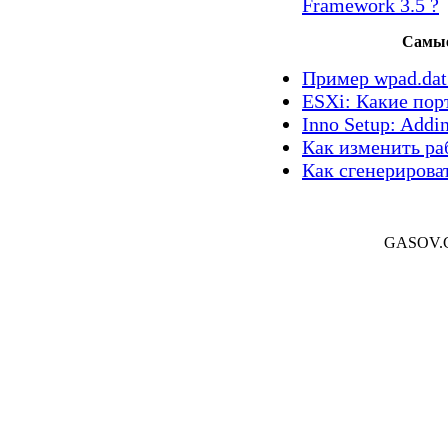
Framework 3.5 ?
Самые
Пример wpad.dat 
ESXi: Какие пор
Inno Setup: Addin
Как изменить ра
Как сгенерирова
GASOV.