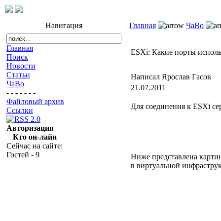
Навигация
Главная
ЧаВо
Главная
ESXi: Какие порты исполь
Поиск
Новости
Статьи
Написал Ярослав Гасов
ЧаВо
21.07.2011
- - - - - - -
Файловый архив
Для соединения к ESXi сер
Ссылки
Авторизация
Кто он-лайн
Сейчас на сайте:
Гостей - 9
Ниже представлена карти
в виртуальной инфраструк