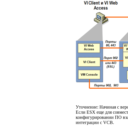
Уточнение: Начиная с верс
Если ESX еще для совмест
конфигурировании ПО вза
интеграции с VCB.