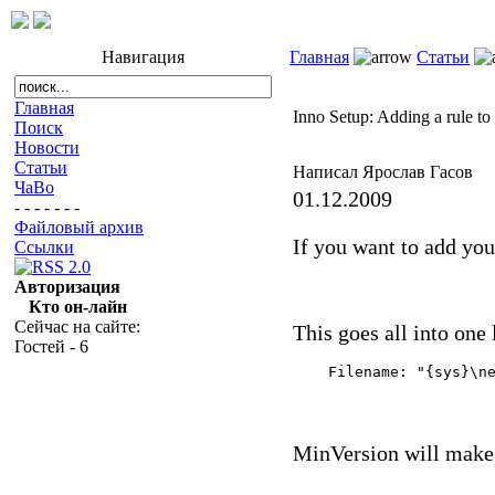
Навигация
Главная
Статьи
Главная
Inno Setup: Adding a rule to
Поиск
Новости
Статьи
Написал Ярослав Гасов
ЧаВо
01.12.2009
- - - - - - -
Файловый архив
If you want to add you
Ссылки
Авторизация
Кто он-лайн
Сейчас на сайте:
This goes all into one 
Гостей - 6
    Filename: "{sys}\n
MinVersion will make 