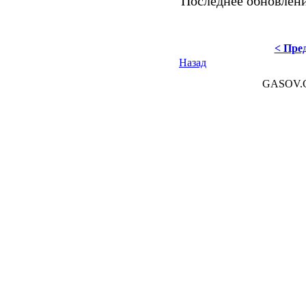
Последнее обновление
< Пред
Назад
GASOV.