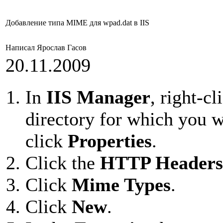
Добавление типа MIME для wpad.dat в IIS
Написал Ярослав Гасов
20.11.2009
In
IIS Manager
, right-c
directory for which you 
click
Properties
.
Click the
HTTP Headers
Click
Mime Types
.
Click
New
.