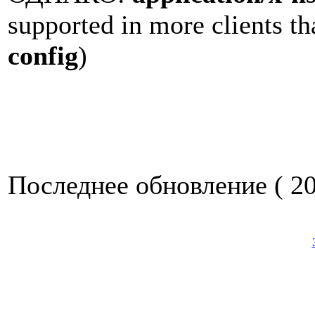
supported in more clients t
config
)
Последнее обновление ( 20